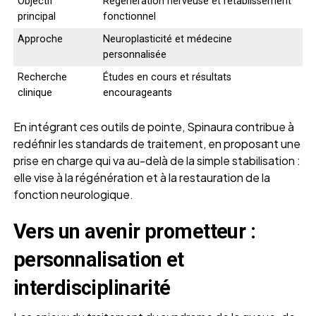
Objectif
Régénération nerveuse et rétablissement
principal
fonctionnel
Approche
Neuroplasticité et médecine
personnalisée
Recherche
Études en cours et résultats
clinique
encourageants
En intégrant ces outils de pointe, Spinaura contribue à
redéfinir les standards de traitement, en proposant une
prise en charge qui va au-delà de la simple stabilisation :
elle vise à la régénération et à la restauration de la
fonction neurologique.
Vers un avenir prometteur :
personnalisation et
interdisciplinarité