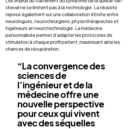
Les enjeux du traitement du syndrome de la queue-de-
cheval ne se limitent pas à la technologie. La réussite
repose également sur une collaboration étroite entre
neurologues, neurochirurgiens, physiothérapeutes et
ingénieurs en neurotechnologie. La médecine
personnalisée permet d’adapter les protocoles de
stimulation à chaque profil patient, maximisant ainsi les
chances de récupération.
“La convergence des
sciences de
l’ingénieur et de la
médecine offre une
nouvelle perspective
pour ceux qui vivent
avec des séquelles