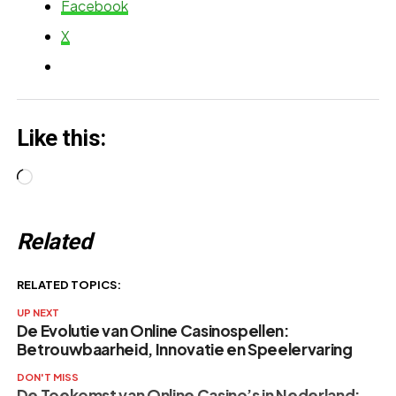
Facebook
X
Like this:
Loading…
Related
RELATED TOPICS:
UP NEXT
De Evolutie van Online Casinospellen:
Betrouwbaarheid, Innovatie en Speelervaring
DON'T MISS
De Toekomst van Online Casino’s in Nederland: