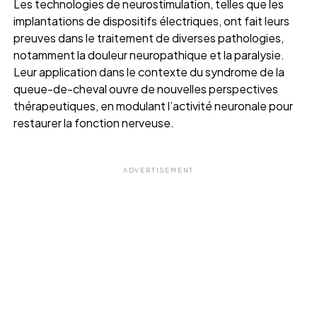
Les technologies de neurostimulation, telles que les
implantations de dispositifs électriques, ont fait leurs
preuves dans le traitement de diverses pathologies,
notamment la douleur neuropathique et la paralysie.
Leur application dans le contexte du syndrome de la
queue-de-cheval ouvre de nouvelles perspectives
thérapeutiques, en modulant l’activité neuronale pour
restaurer la fonction nerveuse.
ADVERTISEMENT