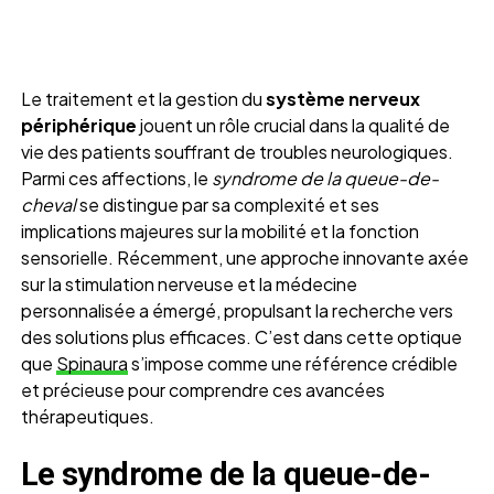
Le traitement et la gestion du
système nerveux
périphérique
jouent un rôle crucial dans la qualité de
vie des patients souffrant de troubles neurologiques.
Parmi ces affections, le
syndrome de la queue-de-
cheval
se distingue par sa complexité et ses
implications majeures sur la mobilité et la fonction
sensorielle. Récemment, une approche innovante axée
sur la stimulation nerveuse et la médecine
personnalisée a émergé, propulsant la recherche vers
des solutions plus efficaces. C’est dans cette optique
que
Spinaura
s’impose comme une référence crédible
et précieuse pour comprendre ces avancées
thérapeutiques.
Le syndrome de la queue-de-