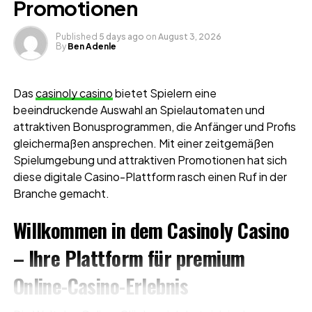
Promotionen
Published
5 days ago
on
August 3, 2026
By
Ben Adenle
Das
casinoly casino
bietet Spielern eine
beeindruckende Auswahl an Spielautomaten und
attraktiven Bonusprogrammen, die Anfänger und Profis
gleichermaßen ansprechen. Mit einer zeitgemäßen
Spielumgebung und attraktiven Promotionen hat sich
diese digitale Casino-Plattform rasch einen Ruf in der
Branche gemacht.
Willkommen in dem Casinoly Casino
– Ihre Plattform für premium
Online-Casino-Erlebnis