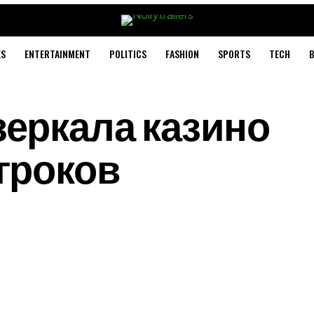
ES
ENTERTAINMENT
POLITICS
FASHION
SPORTS
TECH
B
еркала казино
гроков