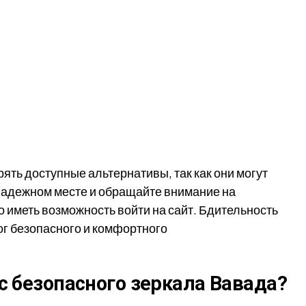
ять доступные альтернативы, так как они могут
 надежном месте и обращайте внимание на
 иметь возможность войти на сайт. Бдительность
лог безопасного и комфортного
с безопасного зеркала Вавада?