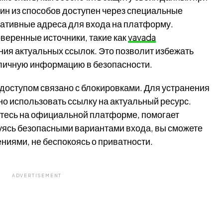
н из способов доступен через специальные
ативные адреса для входа на платформу.
веренные источники, такие как
vavada
ния актуальных ссылок. Это позволит избежать
 личную информацию в безопасности.
 доступом связано с блокировками. Для устранения
о использовать ссылку на актуальный ресурс.
дитесь на официальной платформе, помогает
уясь безопасными вариантами входа, вы сможете
ниями, не беспокоясь о приватности.
ADVERTISEMENT