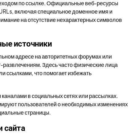
еходом по ссылке. Официальные веб-ресурсы
URLs, включая специальное доменное имя и
нимание на отсутствие нехарактерных символов
ные источники
ьном адресе на авторитетных форумах или
-развлечениям. Здесь часто физические лица
и ссылками, что помогает избежать
каналами в социальных сетях или рассылках.
ируют пользователей о необходимых изменениях
циальные страницы.
и сайта