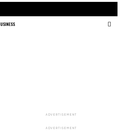
USINESS
ADVERTISEMENT
ADVERTISEMENT