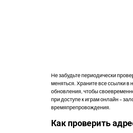
Не забудьте периодически провер
меняться. Храните все ссылки в
обновления, чтобы своевременно
при доступе к играм онлайн – за
времяпрепровождения.
Как проверить адре