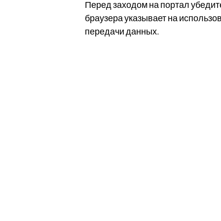
Перед заходом на портал убедите
браузера указывает на использо
передачи данных.