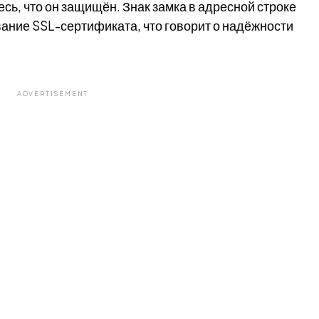
сь, что он защищён. Знак замка в адресной строке
вание SSL-сертификата, что говорит о надёжности
ADVERTISEMENT