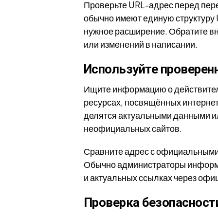
Проверьте URL-адрес перед пер
обычно имеют единую структуру 
нужное расширение. Обратите в
или изменений в написании.
Используйте проверен
Ищите информацию о действител
ресурсах, посвящённых интернет
делятся актуальными данными ил
неофициальных сайтов.
Сравните адрес с официальными 
Обычно администраторы информ
и актуальных ссылках через офи
Проверка безопасност