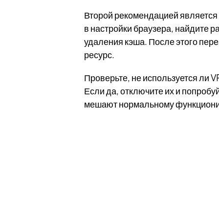
Второй рекомендацией является 
в настройки браузера, найдите 
удаления кэша. После этого пере
ресурс.
Проверьте, не используется ли V
Если да, отключите их и попроб
мешают нормальному функциони