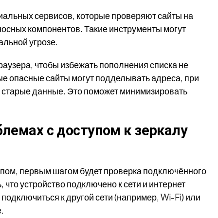
иальных сервисов, которые проверяют сайты на
осных компонентов. Такие инструменты могут
альной угрозе.
раузера, чтобы избежать пополнения списка не
е опасные сайты могут подделывать адреса, при
а старые данные. Это поможет минимизировать
блемах с доступом к зеркалу
тупом, первым шагом будет проверка подключённого
 что устройство подключено к сети и интернет
подключиться к другой сети (например, Wi-Fi) или
.