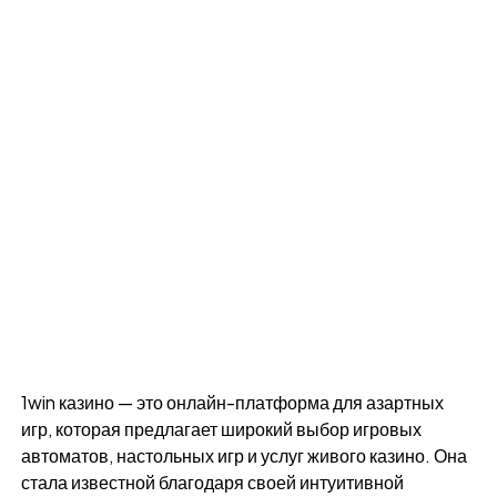
1win казино — это онлайн-платформа для азартных
игр, которая предлагает широкий выбор игровых
автоматов, настольных игр и услуг живого казино. Она
стала известной благодаря своей интуитивной