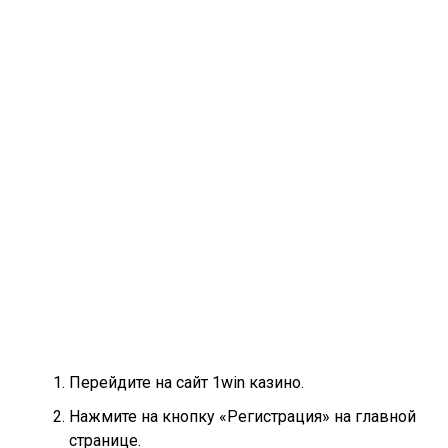
Перейдите на сайт 1win казино.
Нажмите на кнопку «Регистрация» на главной
странице.