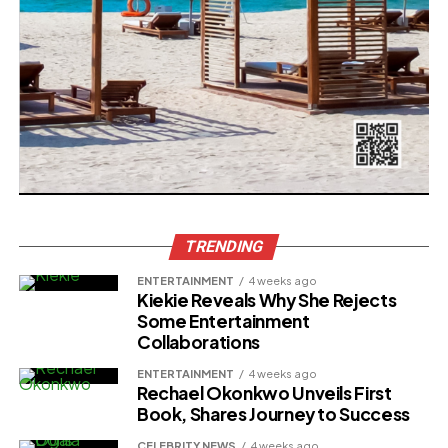
Slot-Maschinen und Casinospiele im
Casinoly Spielcasino
TRENDING
Die Plattform bietet eine breite Auswahl von über
ENTERTAINMENT
4 weeks ago
3.000 Casino-Spielen und Spielautomaten führender
Kiekie Reveals Why She Rejects
Some Entertainment
Softwareanbieter. Spieler finden hier Titel von NetEnt,
Collaborations
Microgaming, Play’n GO und vielen weiteren
renommierten Entwicklern, die für innovative
ENTERTAINMENT
4 weeks ago
Rechael Okonkwo Unveils First
Spielmechaniken und hochwertige Grafiken geschätzt
Book, Shares Journey to Success
werden.
CELEBRITY NEWS
4 weeks ago