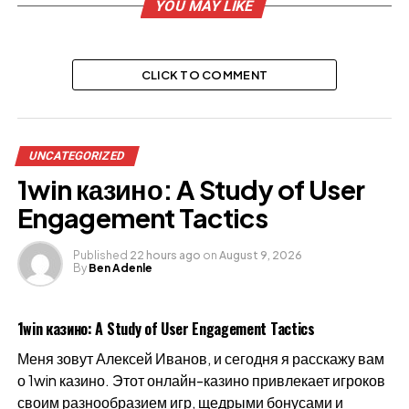
YOU MAY LIKE
CLICK TO COMMENT
UNCATEGORIZED
1win казино: A Study of User
Engagement Tactics
Published
22 hours ago
on
August 9, 2026
By
Ben Adenle
1win казино: A Study of User Engagement Tactics
Меня зовут Алексей Иванов, и сегодня я расскажу вам
о 1win казино. Этот онлайн-казино привлекает игроков
своим разнообразием игр, щедрыми бонусами и