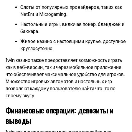
Слоты от популярных провайдеров, таких как
NetEnt и Microgaming.
Настольные игры, включая покер, блэкджек и
баккара.
Живое казино с настоящими крупье, доступное
круглосуточно.
1win казино также предоставляет возможность играть
как в веб-версии, так и через мобильное приложение,
что обеспечивает максимальное удобство для игроков.
Множество игровых автоматов и настольных игр
позволяют каждому пользователю найти что-то по
своему вкусу.
Финансовые операции: депозиты и
выводы
1win казино предлагает множество способов для