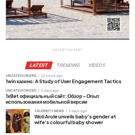
Интуитивно понятный интерфейс,
позволяющий быстро находить нужные
разделы;
Высокая скорость загрузки страниц,
обеспечивающая комфортный опыт;
ADVERTISEMENT
Поддержка всех основных операционных
систем, включая iOS и Android;
LATEST
TRENDING
VIDEOS
Удобные способы пополнения счета и вывода
UNCATEGORIZED
22 hours ago
средств;
1win казино: A Study of User Engagement Tactics
Широкий выбор спортивных событий и казино
UNCATEGORIZED
2 days ago
1xBet официальный сайт: Обзор – Опыт
игр.
использования мобильной версии
Преимущества мобильного приложения
CELEBRITY NEWS
3 days ago
Woli Arole unveils baby’s gender at
1xBet
wife’s colourful baby shower
Использование мобильного приложения 1xBet имеет