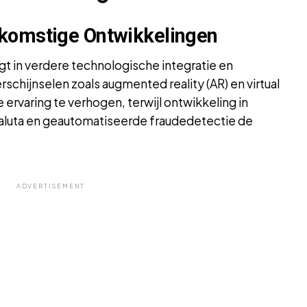
ekomstige Ontwikkelingen
gt in verdere technologische integratie en
rschijnselen zoals augmented reality (AR) en virtual
 ervaring te verhogen, terwijl ontwikkeling in
aluta en geautomatiseerde fraudedetectie de
ADVERTISEMENT