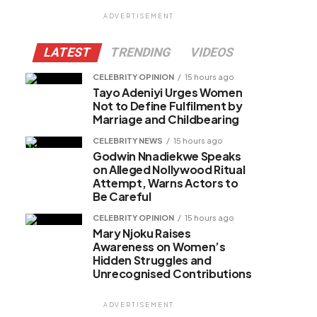
ADVERTISEMENT
LATEST
TRENDING
VIDEOS
CELEBRITY OPINION
15 hours ago
Tayo Adeniyi Urges Women
Not to Define Fulfilment by
Marriage and Childbearing
CELEBRITY NEWS
15 hours ago
Godwin Nnadiekwe Speaks
on Alleged Nollywood Ritual
Attempt, Warns Actors to
Be Careful
CELEBRITY OPINION
15 hours ago
Mary Njoku Raises
Awareness on Women’s
Hidden Struggles and
Unrecognised Contributions
ADVERTISEMENT