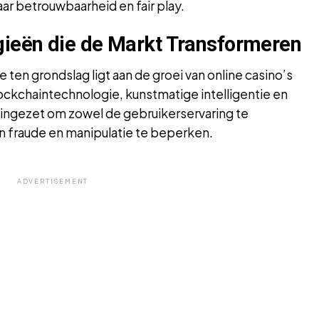
aar betrouwbaarheid en fair play.
gieën die de Markt Transformeren
ten grondslag ligt aan de groei van online casino’s
lockchaintechnologie, kunstmatige intelligentie en
 ingezet om zowel de gebruikerservaring te
n fraude en manipulatie te beperken.
ADVERTISEMENT