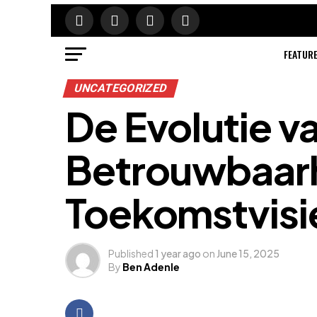
FEATUR
UNCATEGORIZED
De Evolutie v
Betrouwbaarh
Toekomstvisi
Published
1 year ago
on
June 15, 2025
By
Ben Adenle