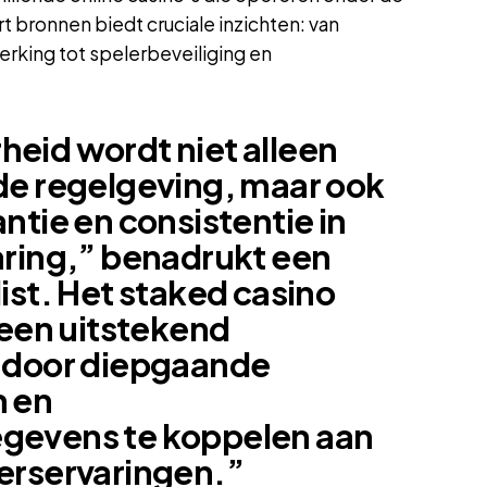
t bronnen biedt cruciale inzichten: van
erking tot spelerbeveiliging en
eid wordt niet alleen
de regelgeving, maar ook
ntie en consistentie in
aring,” benadrukt een
ist. Het staked casino
 een uitstekend
 door diepgaande
n en
gevens te koppelen aan
erservaringen.”