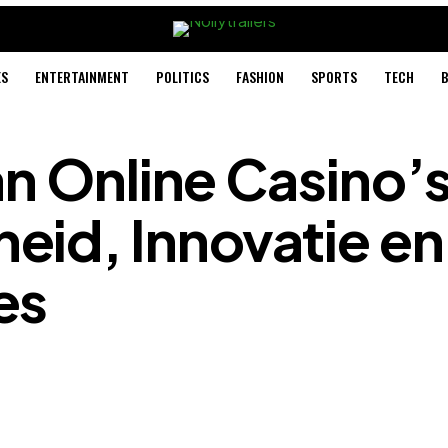
ES
ENTERTAINMENT
POLITICS
FASHION
SPORTS
TECH
B
an Online Casino’s
eid, Innovatie en
es