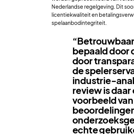
Nederlandse regelgeving. Dit soor
licentiekwaliteit en betalingsverw
spelaanbodintegriteit.
“Betrouwbaarh
bepaald door 
door transpara
de spelerserv
industrie-anal
review is daar
voorbeeld van
beoordelinge
onderzoeksge
echte gebruik