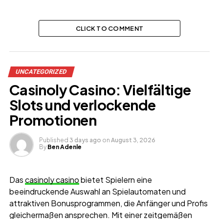
CLICK TO COMMENT
UNCATEGORIZED
Casinoly Casino: Vielfältige
Slots und verlockende
Promotionen
Published
3 days ago
on
August 3, 2026
By
Ben Adenle
Das
casinoly casino
bietet Spielern eine
beeindruckende Auswahl an Spielautomaten und
attraktiven Bonusprogrammen, die Anfänger und Profis
gleichermaßen ansprechen. Mit einer zeitgemäßen