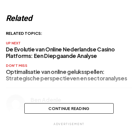
Related
RELATED TOPICS:
UP NEXT
De Evolutie van Online Nederlandse Casino
Platforms: Een Diepgaande Analyse
DON'T MISS
Optimalisatie van online geluksspellen:
Strategische perspectieven en sectoranalyses
Ben Adenle
CONTINUE READING
ADVERTISEMENT