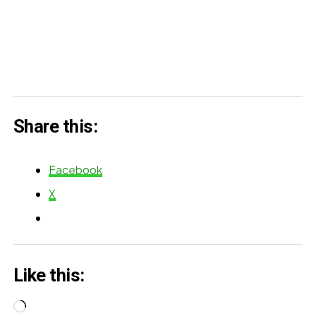
Share this:
Facebook
X
Like this:
Loading…