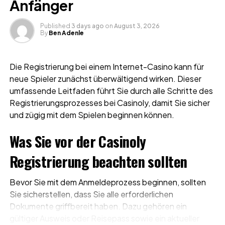
Anfänger
Published
3 days ago
on
August 3, 2026
By
Ben Adenle
Die Registrierung bei einem Internet-Casino kann für
neue Spieler zunächst überwältigend wirken. Dieser
umfassende Leitfaden führt Sie durch alle Schritte des
Registrierungsprozesses bei Casinoly, damit Sie sicher
und zügig mit dem Spielen beginnen können.
Was Sie vor der Casinoly
Registrierung beachten sollten
Bevor Sie mit dem Anmeldeprozess beginnen, sollten
Sie sicherstellen, dass Sie alle erforderlichen
Dokumente griffbereit haben. Dazu gehören ein
gültiger Ausweis oder Reisepass sowie ein aktueller