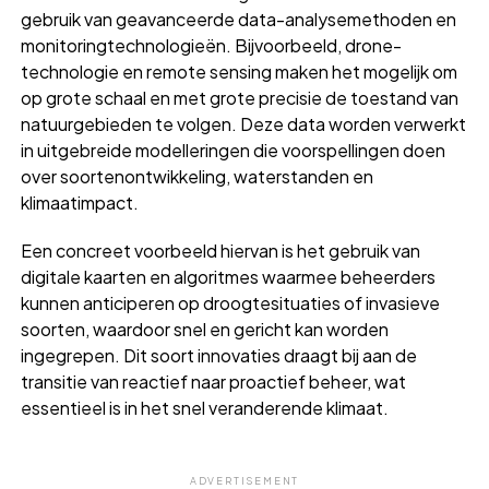
gebruik van geavanceerde data-analysemethoden en
monitoringtechnologieën. Bijvoorbeeld, drone-
technologie en remote sensing maken het mogelijk om
op grote schaal en met grote precisie de toestand van
natuurgebieden te volgen. Deze data worden verwerkt
in uitgebreide modelleringen die voorspellingen doen
over soortenontwikkeling, waterstanden en
klimaatimpact.
Een concreet voorbeeld hiervan is het gebruik van
digitale kaarten en algoritmes waarmee beheerders
kunnen anticiperen op droogtesituaties of invasieve
soorten, waardoor snel en gericht kan worden
ingegrepen. Dit soort innovaties draagt bij aan de
transitie van reactief naar proactief beheer, wat
essentieel is in het snel veranderende klimaat.
ADVERTISEMENT