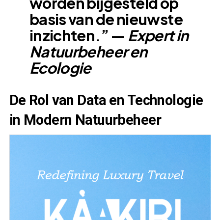
worden bijgesteld op
basis van de nieuwste
inzichten.” —
Expert in
Natuurbeheer en
Ecologie
De Rol van Data en Technologie
in Modern Natuurbeheer