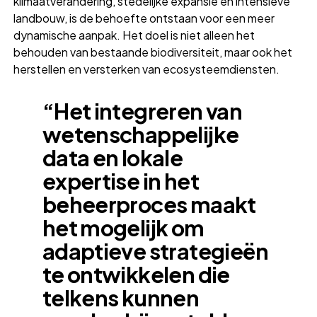
klimaatverandering, stedelijke expansie en intensieve
landbouw, is de behoefte ontstaan voor een meer
dynamische aanpak. Het doel is niet alleen het
behouden van bestaande biodiversiteit, maar ook het
herstellen en versterken van ecosysteemdiensten.
“Het integreren van
wetenschappelijke
data en lokale
expertise in het
beheerproces maakt
het mogelijk om
adaptieve strategieën
te ontwikkelen die
telkens kunnen