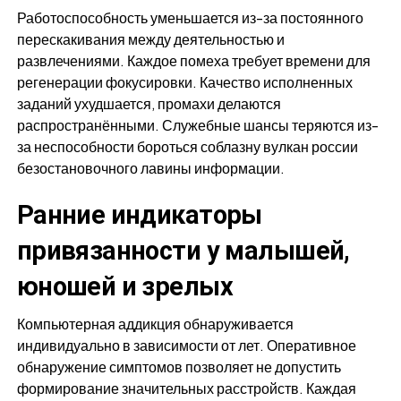
Работоспособность уменьшается из-за постоянного
перескакивания между деятельностью и
развлечениями. Каждое помеха требует времени для
регенерации фокусировки. Качество исполненных
заданий ухудшается, промахи делаются
распространёнными. Служебные шансы теряются из-
за неспособности бороться соблазну вулкан россии
безостановочного лавины информации.
Ранние индикаторы
привязанности у малышей,
юношей и зрелых
Компьютерная аддикция обнаруживается
индивидуально в зависимости от лет. Оперативное
обнаружение симптомов позволяет не допустить
формирование значительных расстройств. Каждая