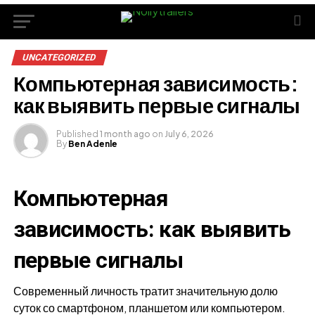
UNCATEGORIZED
Компьютерная зависимость:
как выявить первые сигналы
Published
1 month ago
on
July 6, 2026
By
Ben Adenle
Компьютерная
зависимость: как выявить
первые сигналы
Современный личность тратит значительную долю
суток со смартфоном, планшетом или компьютером.