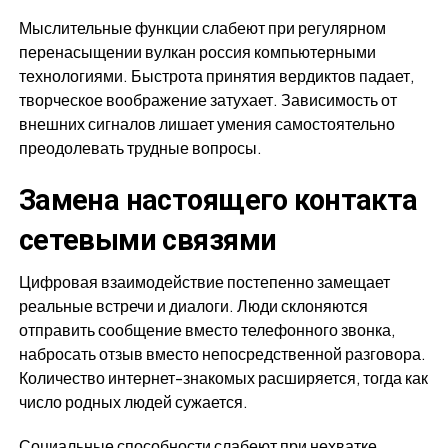
Мыслительные функции слабеют при регулярном
перенасыщении вулкан россия компьютерными
технологиями. Быстрота принятия вердиктов падает,
творческое воображение затухает. Зависимость от
внешних сигналов лишает умения самостоятельно
преодолевать трудные вопросы.
Замена настоящего контакта
сетевыми связями
Цифровая взаимодействие постепенно замещает
реальные встречи и диалоги. Люди склоняются
отправить сообщение вместо телефонного звонка,
набросать отзыв вместо непосредственной разговора.
Количество интернет-знакомых расширяется, тогда как
число родных людей сужается.
Социальные способности слабеют при нехватке