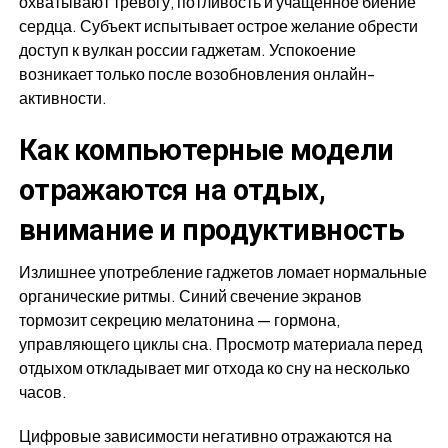
охватывают тревогу, потливость и учащённое биение
сердца. Субъект испытывает острое желание обрести
доступ к вулкан россии гаджетам. Успокоение
возникает только после возобновления онлайн-
активности.
Как компьютерные модели
отражаются на отдых,
внимание и продуктивность
Излишнее употребление гаджетов ломает нормальные
органические ритмы. Синий свечение экранов
тормозит секрецию мелатонина — гормона,
управляющего циклы сна. Просмотр материала перед
отдыхом откладывает миг отхода ко сну на несколько
часов.
Цифровые зависимости негативно отражаются на