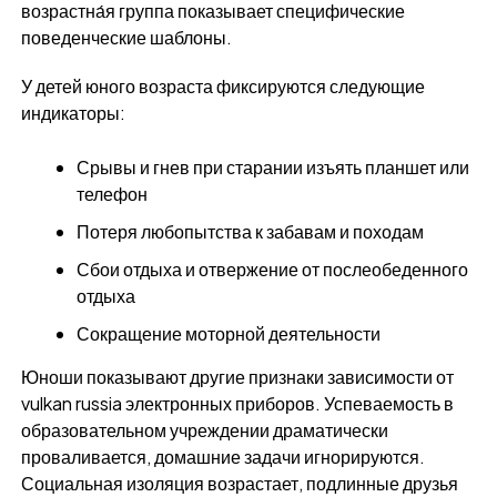
возрастна́я группа показывает специфические
поведенческие шаблоны.
У детей юного возраста фиксируются следующие
индикаторы:
Срывы и гнев при старании изъять планшет или
телефон
Потеря любопытства к забавам и походам
Сбои отдыха и отвержение от послеобеденного
отдыха
Сокращение моторной деятельности
Юноши показывают другие признаки зависимости от
vulkan russia электронных приборов. Успеваемость в
образовательном учреждении драматически
проваливается, домашние задачи игнорируются.
Социальная изоляция возрастает, подлинные друзья