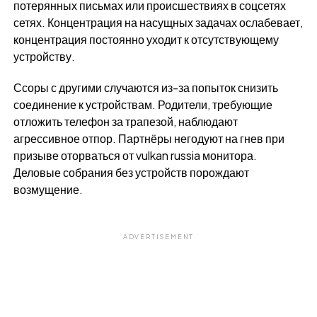
потерянных письмах или происшествиях в соцсетях
сетях. Концентрация на насущных задачах ослабевает,
концентрация постоянно уходит к отсутствующему
устройству.
Ссоры с другими случаются из-за попыток снизить
соединение к устройствам. Родители, требующие
отложить телефон за трапезой, наблюдают
агрессивное отпор. Партнёры негодуют на гнев при
призыве оторваться от vulkan russia монитора.
Деловые собрания без устройств порождают
возмущение.
ADVERTISEMENT