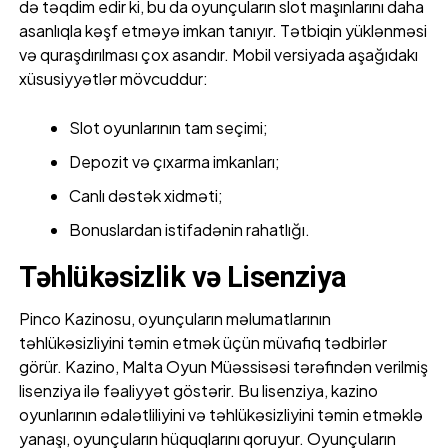
də təqdim edir ki, bu da oyunçuların slot maşınlarını daha
asanlıqla kəşf etməyə imkan tanıyır. Tətbiqin yüklənməsi
və quraşdırılması çox asandır. Mobil versiyada aşağıdakı
xüsusiyyətlər mövcuddur:
Slot oyunlarının tam seçimi;
Depozit və çıxarma imkanları;
Canlı dəstək xidməti;
Bonuslardan istifadənin rahatlığı.
Təhlükəsizlik və Lisenziya
Pinco Kazinosu, oyunçuların məlumatlarının
təhlükəsizliyini təmin etmək üçün müvafiq tədbirlər
görür. Kazino, Malta Oyun Müəssisəsi tərəfindən verilmiş
lisenziya ilə fəaliyyət göstərir. Bu lisenziya, kazino
oyunlarının ədalətliliyini və təhlükəsizliyini təmin etməklə
yanaşı, oyunçuların hüquqlarını qoruyur. Oyunçuların