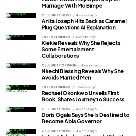
traditionelle Tische wie Roulette, Blackjack und
Marriage With Mo Bimpe
Baccarat genießen, während professionelle Croupiers
Folgen Sie den folgenden Anweisungen sorgfältig, um
CELEBRITY NEWS
4 weeks ago
die Spiele leiten.
sicherzustellen, dass Ihre Registrierung problemlos
Anita Joseph Hits Back as Caramel
verläuft. Alle Schritte sind wichtig für die erfolgreiche
Plug Questions AI Explanation
Aktivierung Ihres Casino-Kontos bei Casinoly.
ENTERTAINMENT
4 weeks ago
ADVERTISEMENT
Kiekie Reveals Why She Rejects
Schritt 1: Registrierungsformular öffnen
Some Entertainment
Collaborations
Besuchen Sie zunächst die offizielle Casinoly-Website
CELEBRITY OPINION
4 weeks ago
und klicken Sie auf die deutlich erkennbare Schaltfläche
Nkechi Blessing Reveals Why She
“Registrieren” in der rechten oberen Ecke. Das
Avoids Married Men
Anmeldeformular öffnet sich daraufhin automatisch.
ENTERTAINMENT
3 weeks ago
Rechael Okonkwo Unveils First
Das Formular ist klar aufgebaut und fordert Sie auf,
Book, Shares Journey to Success
wesentliche Daten einzutragen. Stellen Sie sicher, dass
CELEBRITY NEWS
4 weeks ago
Sie eine zuverlässige Verbindung zum Internet haben,
Doris Ogala Says She Is Destined to
bevor Sie mit dem Ausfüllen beginnen.
Become Abia Governor
Schritt 2: Persönliche Daten eintragen
CELEBRITY NEWS
4 weeks ago