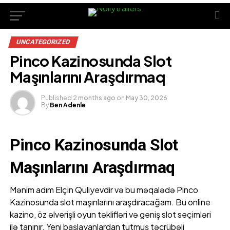
UNCATEGORIZED
Pinco Kazinosunda Slot
Maşınlarını Araşdırmaq
Published
2 months ago
on
May 30, 2026
By
Ben Adenle
Pinco Kazinosunda Slot
Maşınlarını Araşdırmaq
Mənim adım Elçin Quliyevdir və bu məqalədə Pinco
Kazinosunda slot maşınlarını araşdıracağam. Bu online
kazino, öz əlverişli oyun təklifləri və geniş slot seçimləri
ilə tanınır. Yeni başlayanlardan tutmuş təcrübəli