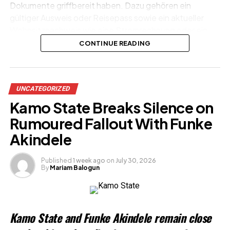
Dokumente griffbereit haben. Dazu gehören ein
gültiger Ausweis oder Reisepass sowie ein aktueller
Professionelle Gaming-Plattformen überzeugen mit
Wohnsitznachweis wie eine Stromrechnung oder ein
umfangreichem Angebot: Von klassischen Slots über
Kontoauszug. Diese Dokumente werden für die
CONTINUE READING
progressive Jackpots bis hin zu Live-Dealer-Spielen
Überprüfung Ihres Kontos erforderlich und
finden Nutzer sämtliche Optionen. Entscheidend sind
beschleunigen den gesamten Ablauf deutlich.
dabei faire Spielbedingungen und klare Bonus-
Bedingungen für alle Mitglieder.
UNCATEGORIZED
Kamo State Breaks Silence on
Die besten digitalen Spielplattformen bieten
erstklassigen Kundenservice, sichere
Rumoured Fallout With Funke
Zahlungsmethoden und kontinuierliche Angebote.
Akindele
Diese Mischung aus Premium-Service und Abwechslung
macht das Online-Gaming-Erlebnis zu einem
Published
1 week ago
on
July 30, 2026
spannenden Abenteuer für Casino-Fans weltweit.
By
Mariam Balogun
ADVERTISEMENT
Kamo State and Funke Akindele remain close