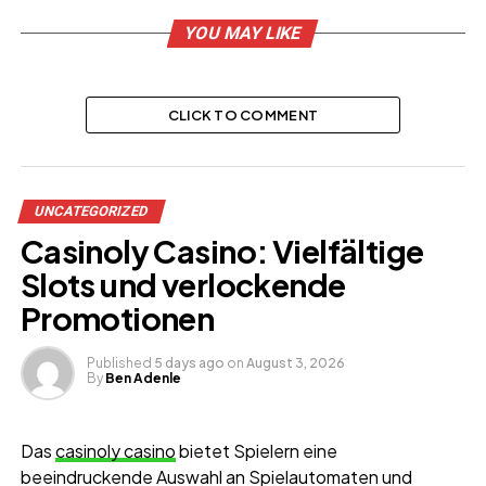
YOU MAY LIKE
CLICK TO COMMENT
UNCATEGORIZED
Casinoly Casino: Vielfältige
Slots und verlockende
Promotionen
Published
5 days ago
on
August 3, 2026
By
Ben Adenle
Das
casinoly casino
bietet Spielern eine
beeindruckende Auswahl an Spielautomaten und