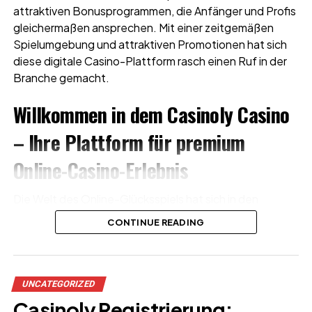
attraktiven Bonusprogrammen, die Anfänger und Profis
gleichermaßen ansprechen. Mit einer zeitgemäßen
Spielumgebung und attraktiven Promotionen hat sich
diese digitale Casino-Plattform rasch einen Ruf in der
Branche gemacht.
Willkommen in dem Casinoly Casino
– Ihre Plattform für premium
Online-Casino-Erlebnis
Die Welt des Online-Glücksspiels hat sich in den
vergangenen Jahren rasant entwickelt und bietet
CONTINUE READING
Spielern heute eine Fülle an Möglichkeiten. Zeitgemäße
Anbieter kombinieren fortschrittliche Technik mit
spannenden Games und schaffen so ein einzigartiges
Erlebnis für alle Vorlieben.
UNCATEGORIZED
Casinoly Registrierung: