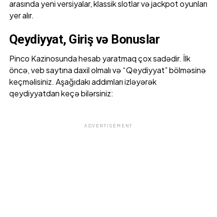
arasında yeni versiyalar, klassik slotlar və jackpot oyunları
yer alır.
Qeydiyyat, Giriş və Bonuslar
Pinco Kazinosunda hesab yaratmaq çox sadədir. İlk
öncə, veb saytına daxil olmalı və “Qeydiyyat” bölməsinə
keçməlisiniz. Aşağıdakı addımları izləyərək
qeydiyyatdan keçə bilərsiniz:
ADVERTISEMENT