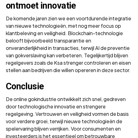
ontmoet innovatie
De komende jaren zien we een voortdurende integratie
van nieuwe technologieën, met nog meer focus op
klantbeleving en veiligheid. Blockchain-technologie
belooft bijvoorbeeld transparantie en
onveranderlijkheid in transacties, terwijl AI de preventie
van gokverslaving kan verbeteren. Tegelijkertijd blijven
regelgevers zoals de Ksa strenger controleren en eisen
stellen aan bedrijven die willen opereren in deze sector.
Conclusie
De online gokindustrie ontwikkelt zich snel, gedreven
door technologische innovatie en strengere
regelgeving. Vertrouwen en veiligheid vormen de basis
voor verdere groei, terwijl nieuwe technologieën de
spelervaring blijven verrijken. Voor consumenten en
investeerders is het essentieel om betrouwbare