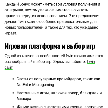
costs or wagering requirements. These platforms
Каждый бонус может иметь свои условия получения и
balance robust offerings with accessible bonuses,
отыгрыша, поэтому важно внимательно читать
making them perfect for users seeking quality
правила перед их использованием. Эти предложения
experiences without the intricacy or commitment often
делают 1win казино особенно привлекательным для
associated with top-tier options.
новых пользователей, а также для тех, кто уже давно
играет.
Applications in this tier typically offer strong betting
options, consistent functionality, and solid promotional
Игровая платформа и выбор игр
deals. While they could be missing some sophisticated
tools found in higher-end alternatives, they deliver
Одной из ключевых особенностей 1win казино является
stable performance, accessible platforms, and
разнообразный выбор игр. Здесь вы найдете:
1 win
sufficient variety to satisfy standard betting
сайт
requirements and approaches successfully.
Слоты от популярных провайдеров, таких как
NetEnt и Microgaming.
ADVERTISEMENT
Настольные игры, включая покер, блэкджек и
баккара.
Живое казино с настоящими крупье, доступное