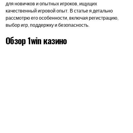
для новичков и опытных игроков, ищущих
качественный игровой опыт. В статье я детально
рассмотрю его особенности, включая регистрацию,
выбор игр, поддержку и безопасность.
Обзор 1win казино
Modern bettors seek more than simple features—they
want betting sites with comprehensive sports
coverage, real-time streaming options, and instant
odds changes that elevate their wagering experience
substantially.
Seamless betting platform with fast wagering
options
Sharp odds and comprehensive betting markets
Lucrative sign-up offers and ongoing offers