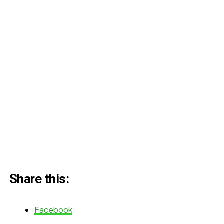
Share this:
Facebook