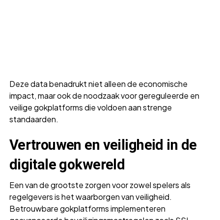
Deze data benadrukt niet alleen de economische
impact, maar ook de noodzaak voor gereguleerde en
veilige gokplatforms die voldoen aan strenge
standaarden.
Vertrouwen en veiligheid in de
digitale gokwereld
Een van de grootste zorgen voor zowel spelers als
regelgevers is het waarborgen van veiligheid.
Betrouwbare gokplatforms implementeren