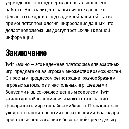
Betting Apps
учреждение, что подтверждает легальность его
работы. Это значит, что ваши личные данные и
When reviewing mobile betting platforms,
финансы находятся под надежной защитой. Также
understanding how different applications stack up
применяется технология шифрования данных, что
against each other across essential features becomes
делает невозможным доступ третьих лиц к вашей
crucial for taking the right approach. Each platform
информации.
provides distinct benefits, from real-time broadcast
features to early exit features, transaction systems,
Заключение
and support excellence. This thorough review examines
the core functionalities that distinguish leading betting
1win казино — это надежная платформа для азартных
applications in modern competitive markets.
игр, предлагающая игрокам множество возможностей.
С простым процессом регистрации, разнообразием
Feature
Live
Cash Out
Payment
игровых автоматов и настольных игр, щедрыми
Category
Streaming
Options
Methods
бонусами и высококачественным сервисом, 1win
Bet365
Extensive
Full and partial
15+ methods
казино достойно внимания и может стать вашим
coverage
withdrawal
including e-
фаворитом в мире онлайн-гемблинга. Пользователи
across over
options
wallets
уходят с положительными впечатлениями, благодаря
20 sports
offered
простоте использования и безопасной среде для игр.
DraftKings
Limited to
Advance cash
Over 10