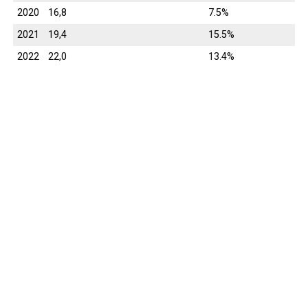
2020
16,8
7.5%
2021
19,4
15.5%
2022
22,0
13.4%