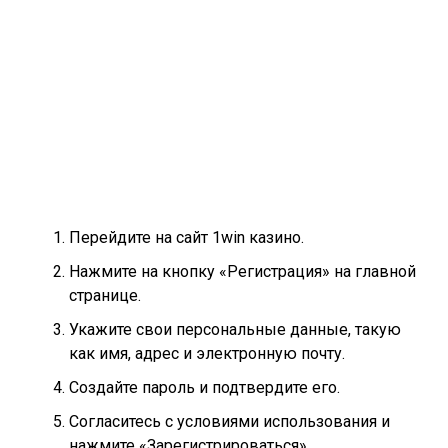
Our evaluation framework takes into account both
quantitative metrics and qualitative user feedback to
deliver fair evaluations. We’ve categorized the
Перейдите на сайт 1win казино.
applications into three separate categories, enabling
Нажмите на кнопку «Регистрация» на главной
you to easily find services that match with your
странице.
particular needs, whether you prefer premium features,
good value for money, or cost-effective solutions with
Укажите свои персональные данные, такую
solid fundamentals.
как имя, адрес и электронную почту.
Создайте пароль и подтвердите его.
Premium Tier Apps (Ranks 1-3)
Согласитесь с условиями использования и
The top-tier tier denotes the apex of mobile betting
нажмите «Зарегистрироваться».