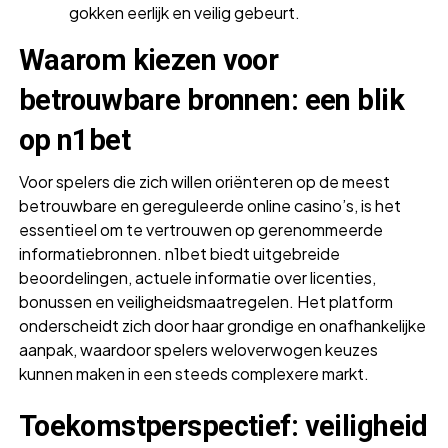
gokken eerlijk en veilig gebeurt.
Waarom kiezen voor
betrouwbare bronnen: een blik
op n1bet
Voor spelers die zich willen oriënteren op de meest
betrouwbare en gereguleerde online casino’s, is het
essentieel om te vertrouwen op gerenommeerde
informatiebronnen. n1bet biedt uitgebreide
beoordelingen, actuele informatie over licenties,
bonussen en veiligheidsmaatregelen. Het platform
onderscheidt zich door haar grondige en onafhankelijke
aanpak, waardoor spelers weloverwogen keuzes
kunnen maken in een steeds complexere markt.
Toekomstperspectief: veiligheid