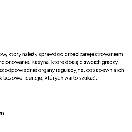
ów, który należy sprawdzić przed zarejestrowaniem
cencjonowanie. Kasyna, które dbają o swoich graczy,
z odpowiednie organy regulacyjne, co zapewnia ich
kluczowe licencje, których warto szukać:
on