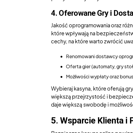
4. Oferowane Gry i Dos
Jakość oprogramowania oraz różno
które wpływają na bezpieczeństwo
cechy, na które warto zwrócić uwa
Renomowani dostawcy oprogra
Oferta gier (automaty, gry st
Możliwości wypłaty oraz bonus
Wybieraj kasyna, które oferują 
większą przejrzystość i bezpiecze
daje większą swobodę i możliwoś
5. Wsparcie Klienta i