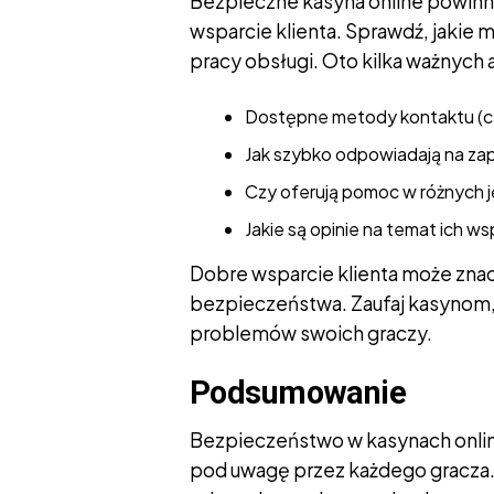
Bezpieczne kasyna online powinn
wsparcie klienta. Sprawdź, jakie 
pracy obsługi. Oto kilka ważnych
Dostępne metody kontaktu (cza
Jak szybko odpowiadają na za
Czy oferują pomoc w różnych 
Jakie są opinie na temat ich ws
Dobre wsparcie klienta może znac
bezpieczeństwa. Zaufaj kasynom, 
problemów swoich graczy.
Podsumowanie
Bezpieczeństwo w kasynach onlin
pod uwagę przez każdego gracza. 