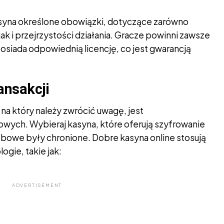
 kasyna określone obowiązki, dotyczące zarówno
ak i przejrzystości działania. Gracze powinni zawsze
osiada odpowiednią licencję, co jest gwarancją
ansakcji
a który należy zwrócić uwagę, jest
owych. Wybieraj kasyna, które oferują szyfrowanie
bowe były chronione. Dobre kasyna online stosują
gie, takie jak:
ADVERTISEMENT