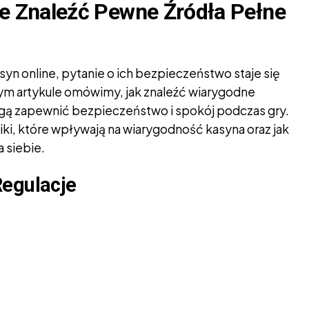
ie Znaleźć Pewne Źródła Pełne
yn online, pytanie o ich bezpieczeństwo staje się
ym artykule omówimy, jak znaleźć wiarygodne
mogą zapewnić bezpieczeństwo i spokój podczas gry.
ki, które wpływają na wiarygodność kasyna oraz jak
 siebie.
Regulacje