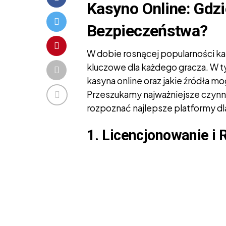
Kasyno Online: Gdz
Bezpieczeństwa?
W dobie rosnącej popularności kas
kluczowe dla każdego gracza. W t
kasyna online oraz jakie źródła 
Przeszukamy najważniejsze czynni
rozpoznać najlepsze platformy dla
1. Licencjonowanie i 