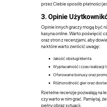
przez Ciebie sposób płatności je
3. Opinie Użytkownik
Opinie innych graczy mogą być 
kasyna online. Warto poświęcić c
oraz stron z recenzjami, aby dowi
na które warto zwrócić uwagę:
Jakość obsługi klienta
Wypłacalność i czas realizacji t
Oferowane bonusy oraz prom
Różnorodność gier oraz dos
Rzetelne recenzje pozwalają na le
czy warto w nim grać. Pamiętaj, ż
pełny obraz sytuacji.