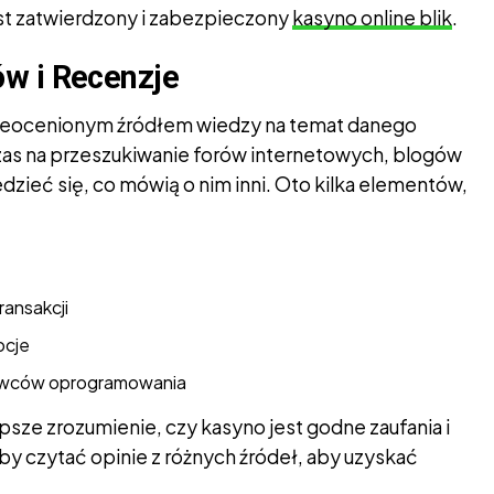
st zatwierdzony i zabezpieczony
kasyno online blik
.
ów i Recenzje
nieocenionym źródłem wiedzy na temat danego
zas na przeszukiwanie forów internetowych, blogów
edzieć się, co mówią o nim inni. Oto kilka elementów,
ransakcji
ocje
tawców oprogramowania
psze zrozumienie, czy kasyno jest godne zaufania i
eby czytać opinie z różnych źródeł, aby uzyskać