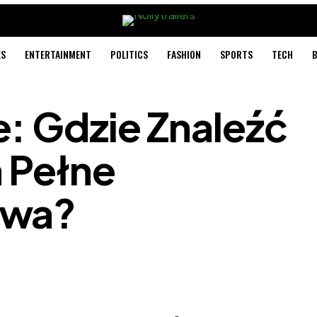
ES
ENTERTAINMENT
POLITICS
FASHION
SPORTS
TECH
B
: Gdzie Znaleźć
 Pełne
twa?