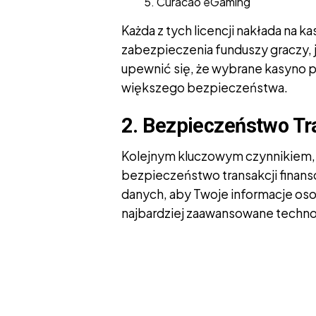
Curacao eGaming
Każda z tych licencji nakłada na
zabezpieczenia funduszy graczy, j
upewnić się, że wybrane kasyno p
większego bezpieczeństwa.
2. Bezpieczeństwo Tr
Kolejnym kluczowym czynnikiem, n
bezpieczeństwo transakcji finans
danych, aby Twoje informacje oso
najbardziej zaawansowane technolo