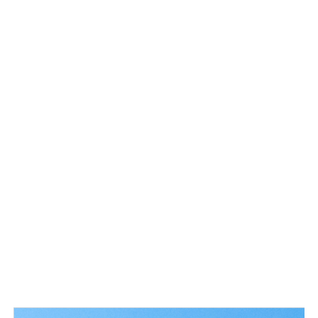
es Nutzern, ihre Lieblingsspiele zügig zu finden und
weitere Lieblingsspiele zu erkunden.
Klassische Slots und Video-
Spielautomaten
Klassische Gaming-Automaten mit drei Walzen bieten
nostalgische Spielerlebnisse und erinnern an klassische
Obst-Automaten. Diese Games überzeugen durch
einfache Spielmechaniken und klare Gewinnlinien, die
besonders Einsteiger ansprechen.
Video-Slots hingegen begeistern mit aufwendigen
Animationen, spannenden Bonusrunden und modernen
Funktionen wie Freispielen und Gewinnvervielfachern.
Beliebte Titel wie Starburst, Book of Dead und
Schritt-für-Schritt Anleitung zur
Gonzo’s Quest gehören zum Standardangebots der
Casinoly Account-Erstellung
Spielesammlung.