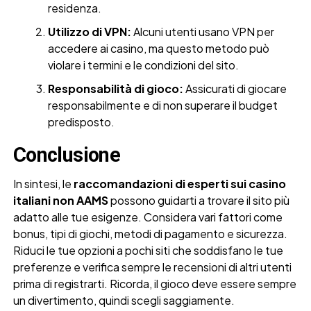
residenza.
Utilizzo di VPN:
Alcuni utenti usano VPN per
accedere ai casino, ma questo metodo può
violare i termini e le condizioni del sito.
Responsabilità di gioco:
Assicurati di giocare
responsabilmente e di non superare il budget
predisposto.
Conclusione
In sintesi, le
raccomandazioni di esperti sui casino
italiani non AAMS
possono guidarti a trovare il sito più
adatto alle tue esigenze. Considera vari fattori come
bonus, tipi di giochi, metodi di pagamento e sicurezza.
Riduci le tue opzioni a pochi siti che soddisfano le tue
preferenze e verifica sempre le recensioni di altri utenti
prima di registrarti. Ricorda, il gioco deve essere sempre
un divertimento, quindi scegli saggiamente.