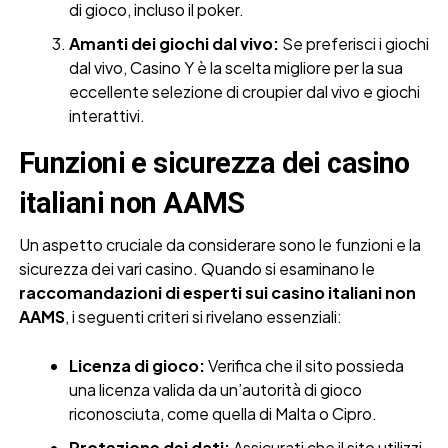
di gioco, incluso il poker.
Amanti dei giochi dal vivo:
Se preferisci i giochi
dal vivo, Casino Y è la scelta migliore per la sua
eccellente selezione di croupier dal vivo e giochi
interattivi.
Funzioni e sicurezza dei casino
italiani non AAMS
Un aspetto cruciale da considerare sono le funzioni e la
sicurezza dei vari casino. Quando si esaminano le
raccomandazioni di esperti sui casino italiani non
AAMS
, i seguenti criteri si rivelano essenziali:
Licenza di gioco:
Verifica che il sito possieda
una licenza valida da un’autorità di gioco
riconosciuta, come quella di Malta o Cipro.
Protezione dei dati:
Assicurati che il sito utilizzi