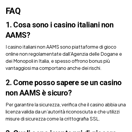
FAQ
1. Cosa sono i casino italiani non
AAMS?
I casino italiani non AAMS sono piattaforme di gioco
online non regolamentate dall’Agenzia delle Dogane e
dei Monopoli in Italia, e spesso offrono bonus più
vantaggiosi ma comportano anche dei rischi.
2. Come posso sapere se un casino
non AAMS è sicuro?
Per garantire la sicurezza, verifica che il casino abbia una
licenza valida da un’autorità riconosciuta e che utilizzi
misure di sicurezza come la crittografia SSL.