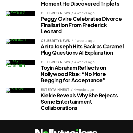
Progressive Jackpot-Spiele
Moment He Discovered Triplets
Progressive Jackpot-Automaten bieten die Chance auf
CELEBRITY NEWS
4 weeks ago
Peggy Ovire Celebrates Divorce
lebensverändernde Gewinnsummen, die kontinuierlich
Finalisation From Frederick
anwachsen. Mit jedem Spieleinsatz steigt der Jackpot,
Leonard
bis ein glücklicher Spieler den Jackpot knackt und
Millionen gewinnen kann.
CELEBRITY NEWS
4 weeks ago
Anita Joseph Hits Back as Caramel
Plug Questions AI Explanation
Bekannte Jackpot-Spiele wie Mega Moolah, Divine
Fortune und Hall of Gods stehen zur Verfügung und
CELEBRITY NEWS
4 weeks ago
Toyin Abraham Reflects on
haben bereits viele Millionäre hervorgebracht. Die
Nollywood Rise: “No More
Gewinnmöglichkeiten sind bei jedem Spin bestehen,
Begging for Acceptance”
ungeachtet der Einsatzhöhe, was diese Spiele
besonders attraktiv macht.
ENTERTAINMENT
4 weeks ago
Kiekie Reveals Why She Rejects
Wählen Sie daraufhin einen sicheren Benutzernamen
Some Entertainment
Bonus- und Promotionsangebote bei
und ein starkes Passwort. Achten Sie darauf, dass Ihr
Collaborations
Passwort mindestens acht Zeichen lang ist und
Promotionen bei Casinoly Casino
Buchstaben sowie Zahlen kombiniert, um maximale
Sicherheit zu gewährleisten.
Frische Spieler werden mit einem großzügigen