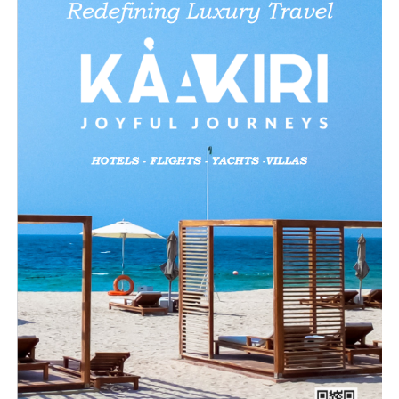
ADVERTISEMENT
Like this:
Loading…
Related
Es ist wichtig zu wissen, dass Sie mindestens 18 Jahre
alt sein müssen, um sich bei Casinoly anzumelden. Das
Casino behandelt Altersbeschränkungen mit großer
Sorgfalt und wird Ihr Alter im Rahmen des
Verifizierungsprozesses überprüfen. Stellen Sie zudem
bitte sicher, dass Online-Gaming in Ihrem Land legal ist,
um mögliche rechtliche Probleme zu vermeiden.