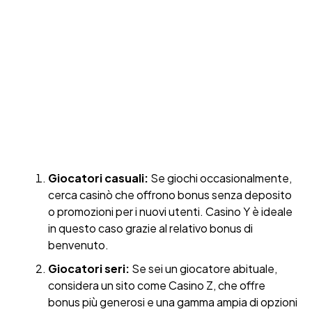
Giocatori casuali:
Se giochi occasionalmente,
cerca casinò che offrono bonus senza deposito
o promozioni per i nuovi utenti. Casino Y è ideale
in questo caso grazie al relativo bonus di
benvenuto.
Giocatori seri:
Se sei un giocatore abituale,
considera un sito come Casino Z, che offre
bonus più generosi e una gamma ampia di opzioni