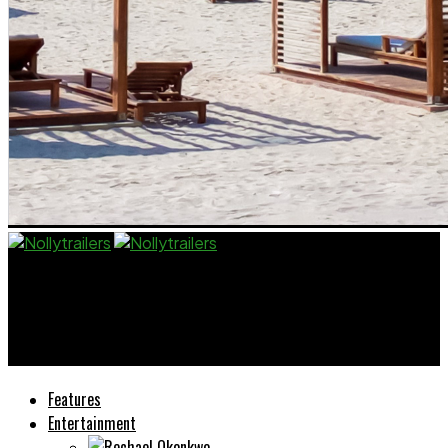
Nollytrailers
Участвуйте в акциях и турнирах, чтобы получить
фрибет в Пинап
Features
Entertainment