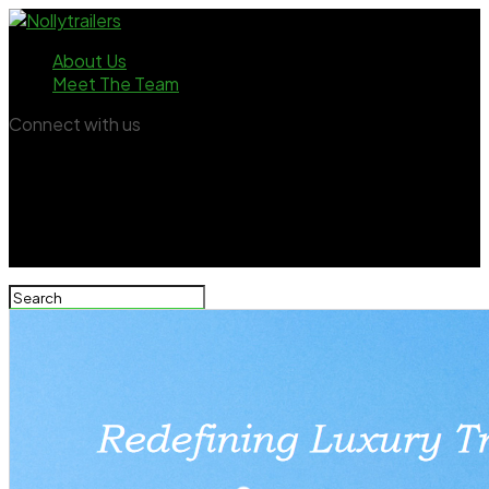
About Us
Meet The Team
Connect with us