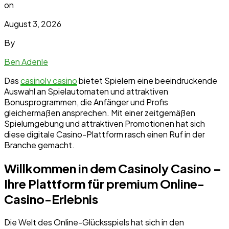
on
August 3, 2026
By
Ben Adenle
Das
casinoly casino
bietet Spielern eine beeindruckende
Auswahl an Spielautomaten und attraktiven
Bonusprogrammen, die Anfänger und Profis
gleichermaßen ansprechen. Mit einer zeitgemäßen
Spielumgebung und attraktiven Promotionen hat sich
diese digitale Casino-Plattform rasch einen Ruf in der
Branche gemacht.
Willkommen in dem Casinoly Casino –
Ihre Plattform für premium Online-
Casino-Erlebnis
Die Welt des Online-Glücksspiels hat sich in den