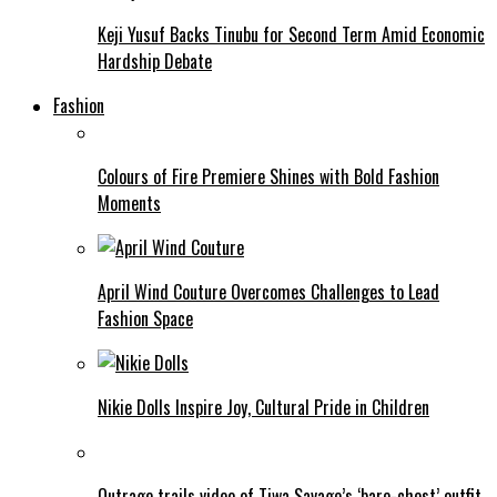
Keji Yusuf Backs Tinubu for Second Term Amid Economic
Hardship Debate
Fashion
Colours of Fire Premiere Shines with Bold Fashion
Moments
April Wind Couture Overcomes Challenges to Lead
Fashion Space
Nikie Dolls Inspire Joy, Cultural Pride in Children
Outrage trails video of Tiwa Savage’s ‘bare-chest’ outfit